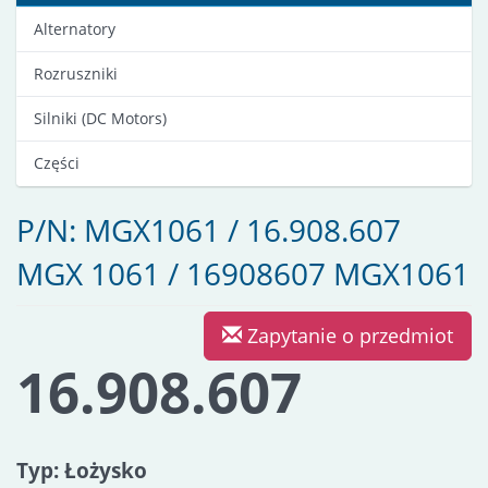
Alternatory
Rozruszniki
Silniki (DC Motors)
Części
P/N: MGX1061 / 16.908.607
MGX 1061 / 16908607 MGX1061
Zapytanie o przedmiot
16.908.607
Typ: Łożysko