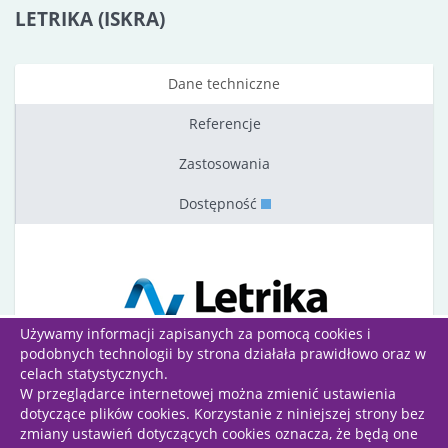
LETRIKA (ISKRA)
Dane techniczne
Referencje
Zastosowania
Dostępność
Używamy informacji zapisanych za pomocą cookies i
podobnych technologii by strona działała prawidłowo oraz w
celach statystycznych.
W przeglądarce internetowej można zmienić ustawienia
dotyczące plików cookies. Korzystanie z niniejszej strony bez
Wszelkie prawa zastrzeżone | Projekt i wykonanie:
zmiany ustawień dotyczących cookies oznacza, że będą one
Grafinet Sp. z o.o.