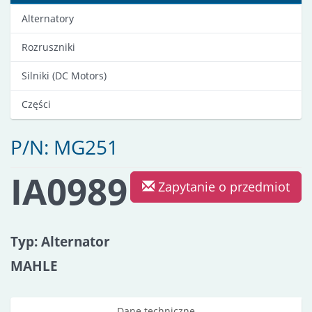
Alternatory
Rozruszniki
Silniki (DC Motors)
Części
P/N: MG251
IA0989
Zapytanie o przedmiot
Typ: Alternator
MAHLE
Dane techniczne