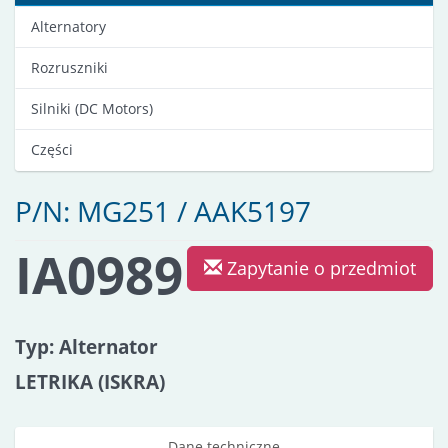
Alternatory
Rozruszniki
Silniki (DC Motors)
Części
P/N: MG251 / AAK5197
IA0989
Zapytanie o przedmiot
Typ: Alternator
LETRIKA (ISKRA)
Dane techniczne