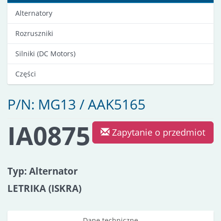
Alternatory
Rozruszniki
Silniki (DC Motors)
Części
P/N: MG13 / AAK5165
IA0875
Zapytanie o przedmiot
Typ: Alternator
LETRIKA (ISKRA)
Dane techniczne