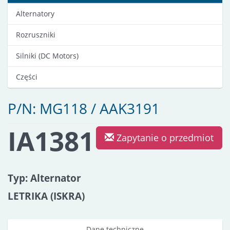
Alternatory
Rozruszniki
Silniki (DC Motors)
Części
P/N: MG118 / AAK3191
IA1381
Zapytanie o przedmiot
Typ: Alternator
LETRIKA (ISKRA)
Dane techniczne