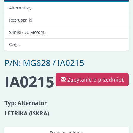
Alternatory
Rozruszniki
Silniki (DC Motors)
Części
P/N: MG628 / IA0215
IA0215
Zapytanie o przedmiot
Typ: Alternator
LETRIKA (ISKRA)
Dane techniczne