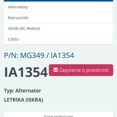
Alternatory
Rozruszniki
Silniki (DC Motors)
Części
P/N: MG349 / IA1354
IA1354
Zapytanie o przedmiot
Typ: Alternator
LETRIKA (ISKRA)
Dane techniczne