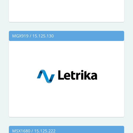
MGX919 / 15.125.130
MSX1680 / 15.125.222