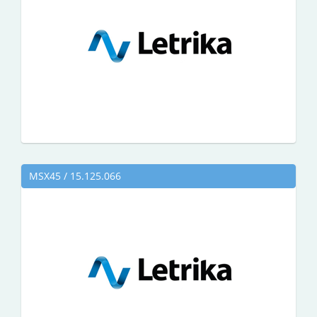
MSX45 / 15.125.066