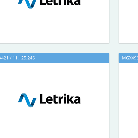
421 / 11.125.246
MGX496 