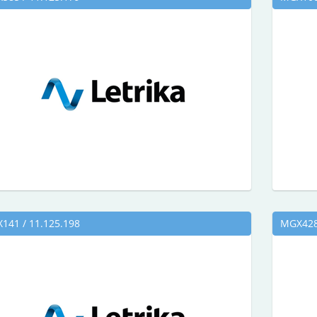
141 / 11.125.198
MGX428 