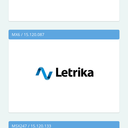
MX6 / 15.120.087
MSX247 / 15.120.133