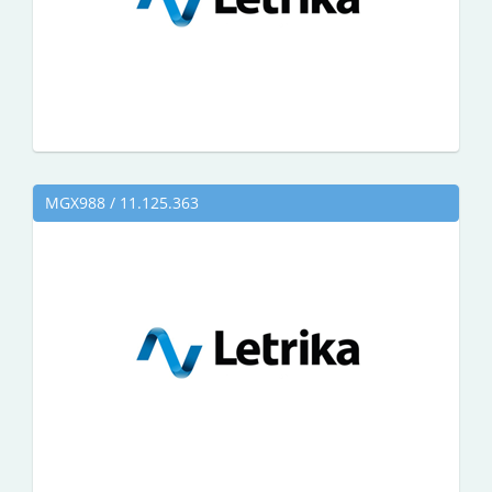
MGX988 / 11.125.363