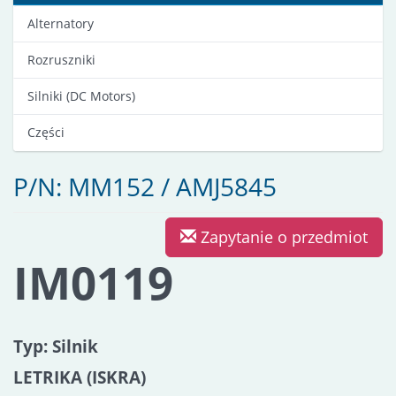
Alternatory
Rozruszniki
Silniki (DC Motors)
Części
P/N: MM152 / AMJ5845
Zapytanie o przedmiot
IM0119
Typ: Silnik
LETRIKA (ISKRA)