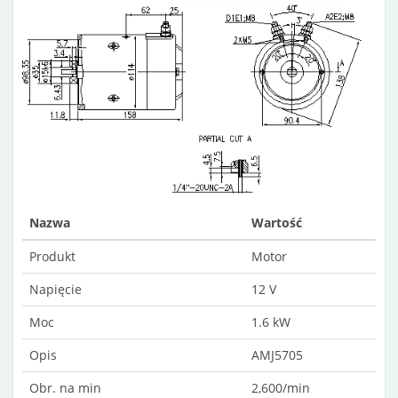
Nazwa
Wartość
Produkt
Motor
Napięcie
12 V
Moc
1.6 kW
Opis
AMJ5705
Obr. na min
2,600/min