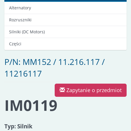
Alternatory
Rozruszniki
Silniki (DC Motors)
Części
P/N: MM152 / 11.216.117 /
11216117
Zapytanie o przedmiot
IM0119
Typ: Silnik