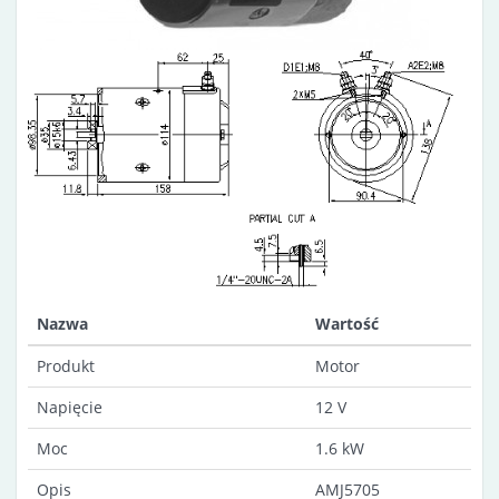
Nazwa
Wartość
Produkt
Motor
Napięcie
12 V
Moc
1.6 kW
Opis
AMJ5705