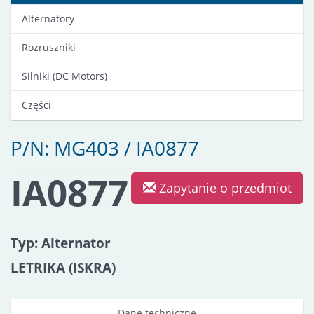
Alternatory
Rozruszniki
Silniki (DC Motors)
Części
P/N: MG403 / IA0877
IA0877
Zapytanie o przedmiot
Typ: Alternator
LETRIKA (ISKRA)
Dane techniczne