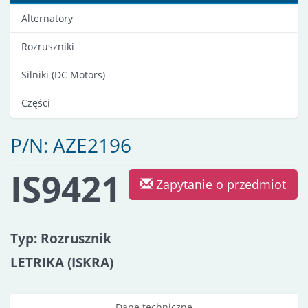
Alternatory
Rozruszniki
Silniki (DC Motors)
Części
P/N: AZE2196
IS9421
Zapytanie o przedmiot
Typ: Rozrusznik
LETRIKA (ISKRA)
Dane techniczne