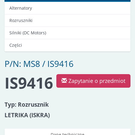
Alternatory
Rozruszniki
Silniki (DC Motors)
Części
P/N: MS8 / IS9416
IS9416
Zapytanie o przedmiot
Typ: Rozrusznik
LETRIKA (ISKRA)
Dane techniczne