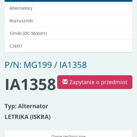
Alternatory
Rozruszniki
Silniki (DC Motors)
Części
P/N: MG199 / IA1358
IA1358
Zapytanie o przedmiot
Typ: Alternator
LETRIKA (ISKRA)
Dane techniczne