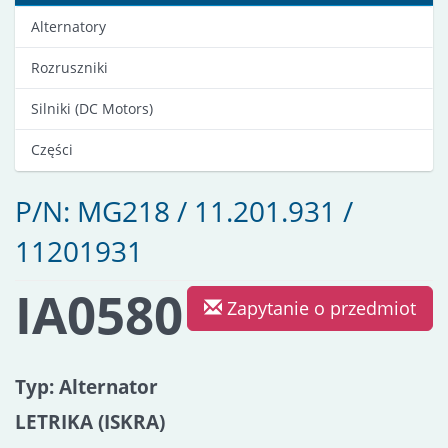
Alternatory
Rozruszniki
Silniki (DC Motors)
Części
P/N: MG218 / 11.201.931 /
11201931
IA0580
Zapytanie o przedmiot
Typ: Alternator
LETRIKA (ISKRA)