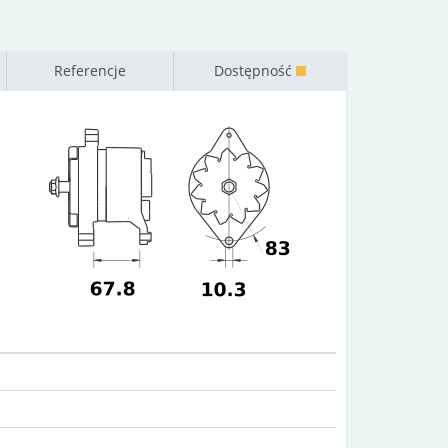
Referencje
Dostępność