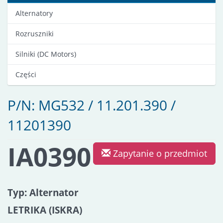
Alternatory
Rozruszniki
Silniki (DC Motors)
Części
P/N: MG532 / 11.201.390 /
11201390
IA0390
Zapytanie o przedmiot
Typ: Alternator
LETRIKA (ISKRA)