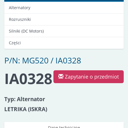
Alternatory
Rozruszniki
Silniki (DC Motors)
Części
P/N: MG520 / IA0328
IA0328
Zapytanie o przedmiot
Typ: Alternator
LETRIKA (ISKRA)
Dane techniczne