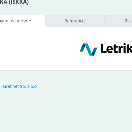
KA (ISKRA)
Dane techniczne
Referencje
Zas
e:
Grafinet Sp. z o.o.