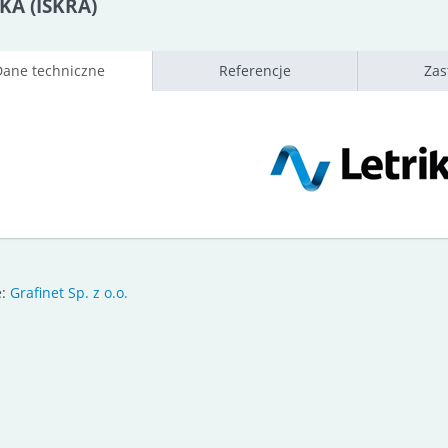
KA (ISKRA)
Dane techniczne
Referencje
Zas
e:
Grafinet Sp. z o.o.