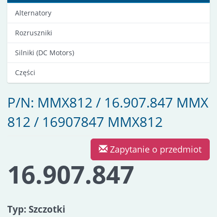
Alternatory
Rozruszniki
Silniki (DC Motors)
Części
P/N: MMX812 / 16.907.847 MMX
812 / 16907847 MMX812
Zapytanie o przedmiot
16.907.847
Typ: Szczotki