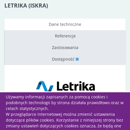
LETRIKA (ISKRA)
Dane techniczne
Referencje
Zastosowania
Dostępność
Używamy informacji zapisanych za pomocą cookies i
podobnych technologii by strona działała prawidłowo oraz w
celach statystycznych.
W przeglądarce internetowej można zmienić ustawienia
dotyczące plików cookies. Korzystanie z niniejszej strony bez
Wszelkie prawa zastrzeżone | Projekt i wykonanie:
zmiany ustawień dotyczących cookies oznacza, że będą one
Grafinet Sp. z o.o.